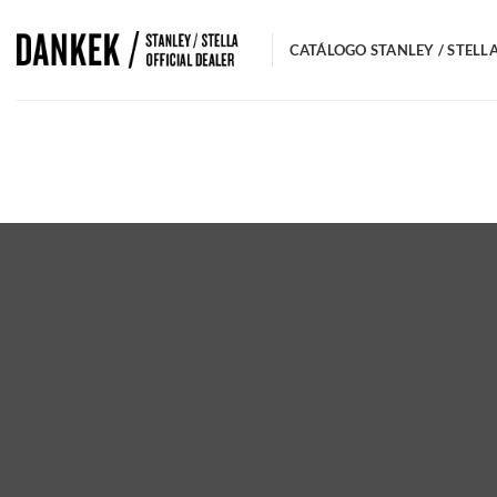
Saltar
al
CATÁLOGO STANLEY / STELL
contenido