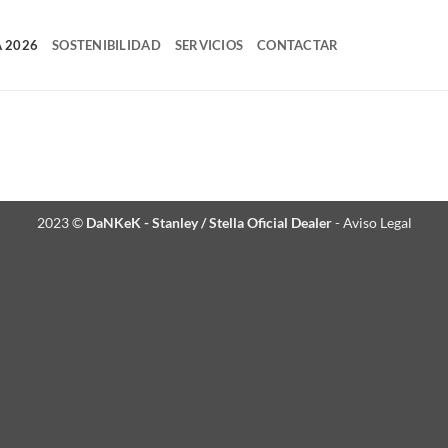
A 2026
SOSTENIBILIDAD
SERVICIOS
CONTACTAR
2023 ©
DaNKeK - Stanley / Stella Oficial Dealer
-
Aviso Legal